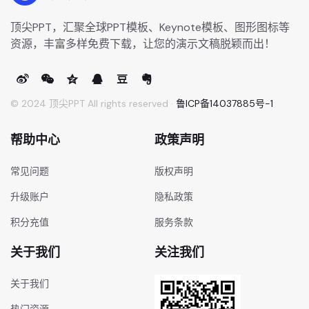
顶尖PPT，汇聚全球PPT模板、Keynote模板、图形图标等
资源，丰富多样免费下载，让您的演示文稿脱颖而出！
© 2024 顶尖PPT All rights reserved ·
鲁ICP备14037885号-1
帮助中心
政策声明
常见问题
版权声明
升级账户
隐私政策
积分充值
服务条款
关于我们
关注我们
关于我们
热门资源