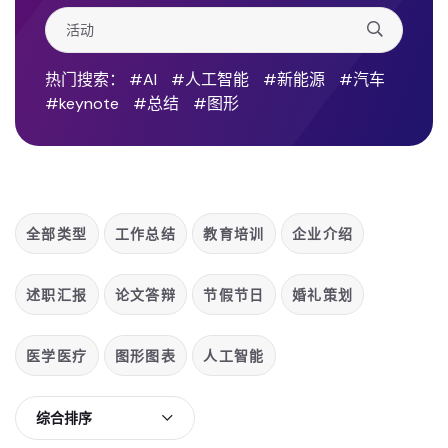
热门搜索：
#AI
#人工智能
#新能源
#汽车
#keynote
#总结
#图形
全部类型
工作总结
教育培训
企业介绍
述职汇报
论文答辩
节假节日
婚礼策划
医学医疗
图形图表
人工智能
综合排序