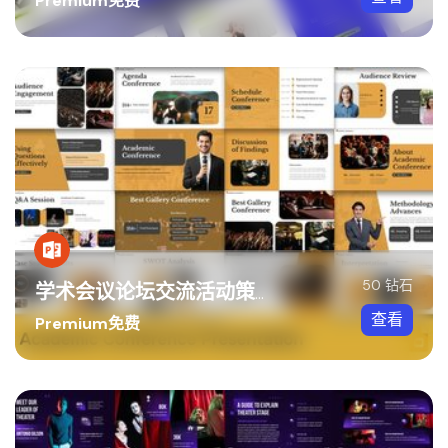
Premium免费
50 钻石
学术会议论坛交流活动策划PPT模板
查看
Premium免费