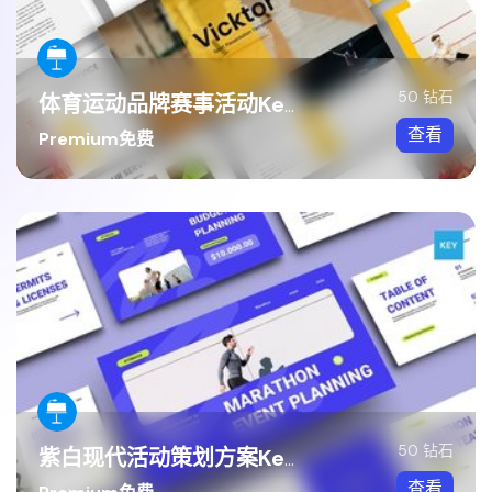
50 钻石
体育运动品牌赛事活动Keynote模板
查看
Premium免费
50 钻石
紫白现代活动策划方案Keynote模板
查看