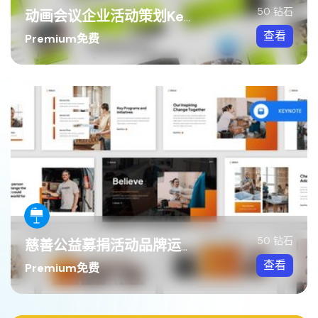
50 钻石
动画会议企业活动策划Keynote模板
查看
Premium免费
50 钻石
慈善公益募捐活动品牌运营Keynote模板
查看
Premium免费