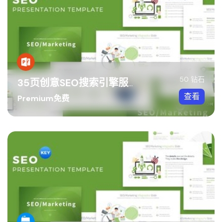
50 钻石
35页创意SEO搜索引擎服务行业ppt图形素材 包含11种主题配色
查看
Premium免费