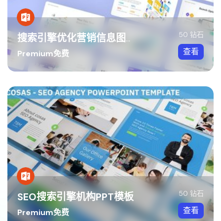
50 钻石
搜索引擎优化营销信息图表PPT模板
查看
Premium免费
50 钻石
SEO搜索引擎机构PPT模板
查看
Premium免费