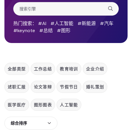
热门搜索：
#AI
#人工智能
#新能源
#汽车
#keynote
#总结
#图形
全部类型
工作总结
教育培训
企业介绍
述职汇报
论文答辩
节假节日
婚礼策划
医学医疗
图形图表
人工智能
综合排序