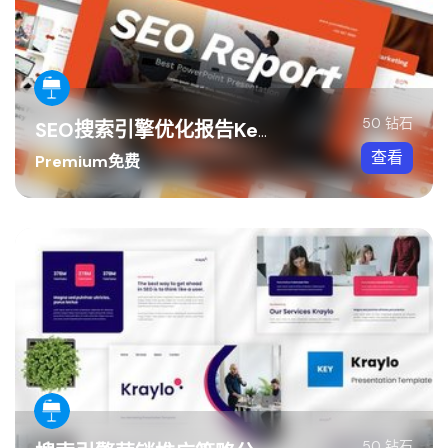
50 钻石
SEO搜索引擎优化报告Keynote模板
查看
Premium免费
50 钻石