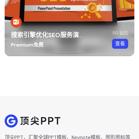
50 钻石
搜索引擎优化SEO服务演示PPT模板
查看
Premium免费
顶尖PPT，汇聚全球PPT模板、Keynote模板、图形图标等