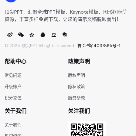
顶尖PPT，汇聚全球PPT模板、Keynote模板、图形图标等
资源，丰富多样免费下载，让您的演示文稿脱颖而出！
© 2024 顶尖PPT All rights reserved ·
鲁ICP备14037885号-1
帮助中心
政策声明
常见问题
版权声明
升级账户
隐私政策
积分充值
服务条款
关于我们
关注我们
关于我们
热门资源