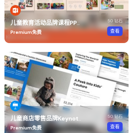
50 钻石
儿童教育活动品牌课程PPT模板
查看
Premium免费
50 钻石
儿童商店零售品牌Keynote模板
查看
Premium免费