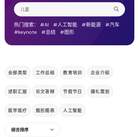
热门搜索：
#AI
#人工智能
#新能源
#汽车
#keynote
#总结
#图形
全部类型
工作总结
教育培训
企业介绍
述职汇报
论文答辩
节假节日
婚礼策划
医学医疗
图形图表
人工智能
综合排序