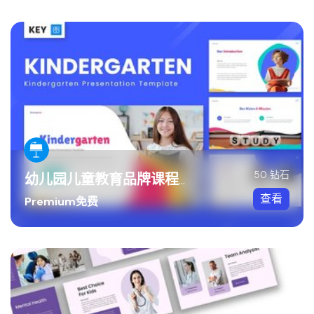
50 钻石
幼儿园儿童教育品牌课程Keynote模板
查看
Premium免费