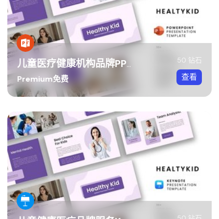
50 钻石
儿童医疗健康机构品牌PPT模板
查看
Premium免费
50 钻石