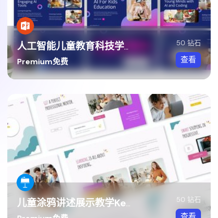
50 钻石
人工智能儿童教育科技学习方案PPT模板
查看
Premium免费
50 钻石
儿童涂鸦讲述展示教学Keynote模板
查看