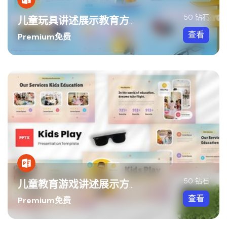
50 钻石
儿童玩具讲述展示教育方案PPT模板
查看
Premium免费
50 钻石
儿童教育游戏讲述展示方案PPT模板
查看
Premium免费