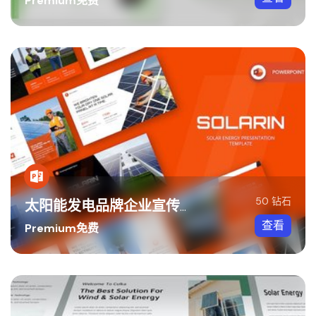
Premium免费
50 钻石
太阳能发电品牌企业宣传PPT模板
查看
Premium免费