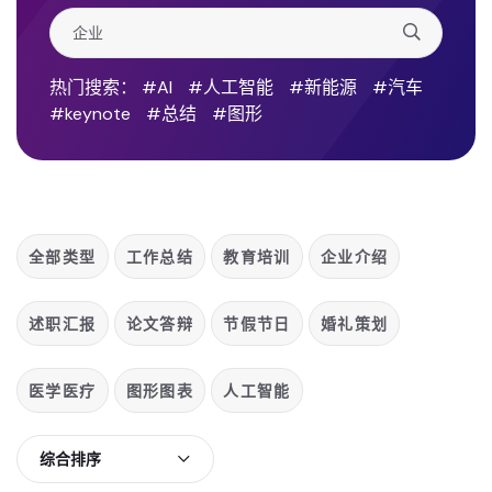
热门搜索：
#AI
#人工智能
#新能源
#汽车
#keynote
#总结
#图形
全部类型
工作总结
教育培训
企业介绍
述职汇报
论文答辩
节假节日
婚礼策划
医学医疗
图形图表
人工智能
综合排序