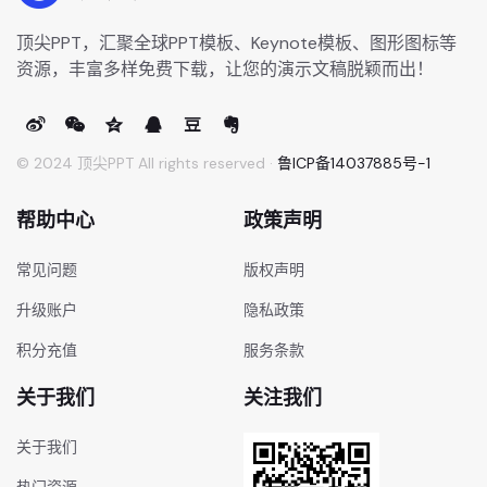
顶尖PPT，汇聚全球PPT模板、Keynote模板、图形图标等
资源，丰富多样免费下载，让您的演示文稿脱颖而出！
© 2024 顶尖PPT All rights reserved ·
鲁ICP备14037885号-1
帮助中心
政策声明
常见问题
版权声明
升级账户
隐私政策
积分充值
服务条款
关于我们
关注我们
关于我们
热门资源