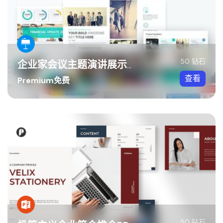
50 钻石
企业家会议主题演讲展示Keynote模板
查看
Premium免费
50 钻石