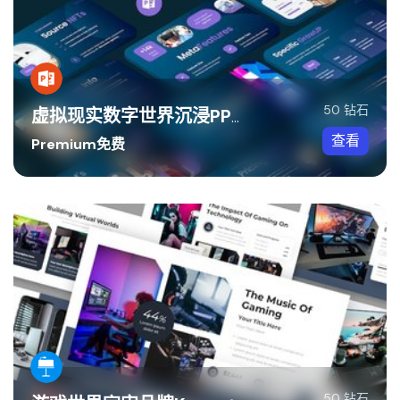
50 钻石
虚拟现实数字世界沉浸PPT模板
查看
Premium免费
50 钻石