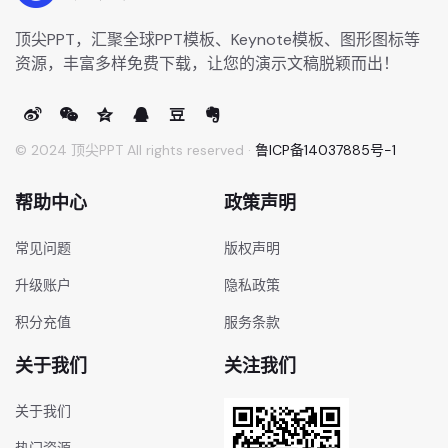
顶尖PPT，汇聚全球PPT模板、Keynote模板、图形图标等
资源，丰富多样免费下载，让您的演示文稿脱颖而出！
© 2024 顶尖PPT All rights reserved ·
鲁ICP备14037885号-1
帮助中心
政策声明
常见问题
版权声明
升级账户
隐私政策
积分充值
服务条款
关于我们
关注我们
关于我们
热门资源