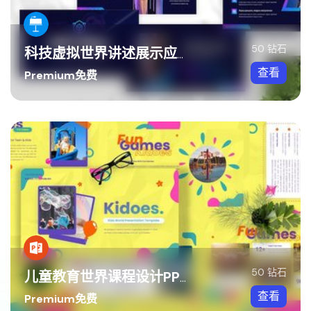
50 钻石
科技虚拟世界讲述展示应用创新体验Keynote模板
查看
Premium免费
50 钻石
儿童教育世界课程设计PPT模板
查看
Premium免费