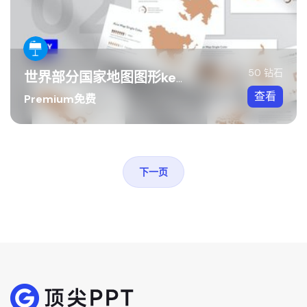
50 钻石
世界部分国家地图图形keynote模板
查看
Premium免费
下一页