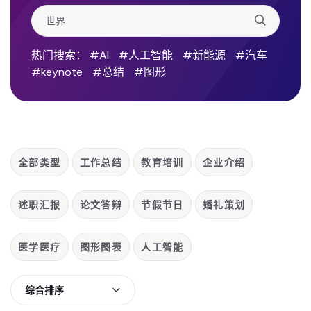
热门搜索：
#AI
#人工智能
#新能源
#汽车
#keynote
#总结
#图形
全部类型
工作总结
教育培训
企业介绍
述职汇报
论文答辩
节假节日
婚礼策划
医学医疗
图形图表
人工智能
综合排序