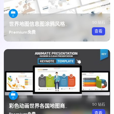
50 钻石
世界地图信息图涂鸦风格基调
查看
Premium免费
50 钻石
彩色动画世界各国地图商务图形Keynote演模板
查看