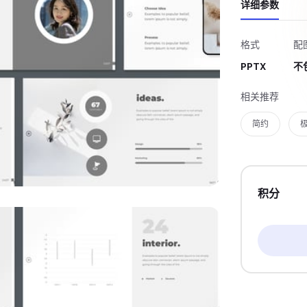
详细参数
格式
配
PPTX
不
相关推荐
简约
积分