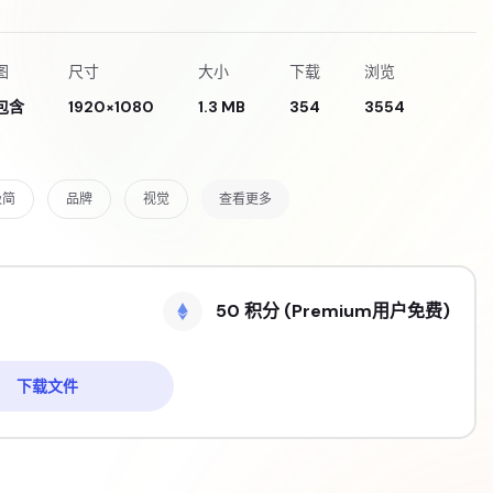
图
尺寸
大小
下载
浏览
包含
1920×1080
1.3 MB
354
3554
极简
品牌
视觉
查看更多
50 积分 (Premium用户免费)
下载文件