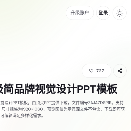
升级账户
登录
727
极简品牌视觉设计PPT模板
设计PPT模板，由顶尖PPT提供下载，文件编号ZAJAZDSP1B。支持
式，尺寸规格为1920×1080，预览图仅为示意源文件不包含，下载即可获
件可编辑满足多样化需求。