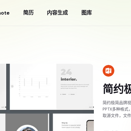
note
简历
内容生成
图库
简约
简约极简品牌视觉
PPTX多种格
取源文件，文