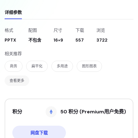
详细参数
格式
配图
尺寸
下载
浏览
PPTX
不包含
16×9
557
3722
相关推荐
商务
扁平化
多用途
图形图表
查看更多
积分
50 积分 (Premium用户免费)
网盘下载