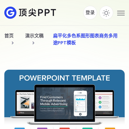
登录
首页
演示文稿
扁平化多色系图形图表商务多用
途PPT模板