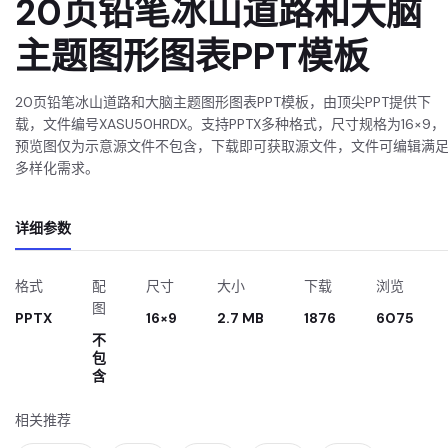
20页铅笔冰山道路和大脑
主题图形图表PPT模板
20页铅笔冰山道路和大脑主题图形图表PPT模板，由顶尖PPT提供下
载，文件编号XASU50HRDX。支持PPTX多种格式，尺寸规格为16×9，
预览图仅为示意源文件不包含，下载即可获取源文件，文件可编辑满
多样化需求。
详细参数
格式
配
尺寸
大小
下载
浏览
图
PPTX
16×9
2.7 MB
1876
6075
不
包
含
相关推荐