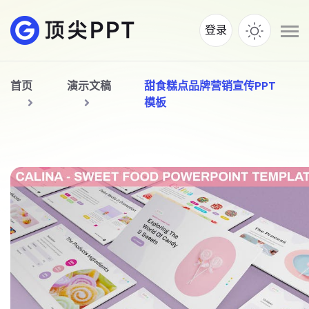
登录
首页
演示文稿
甜食糕点品牌营销宣传PPT
模板