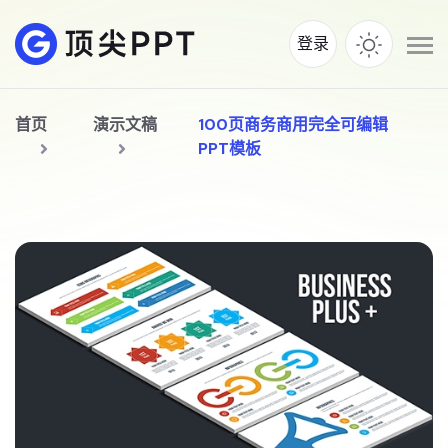
登录
首页
演示文稿
100页商务商用完全可编辑
PPT模板