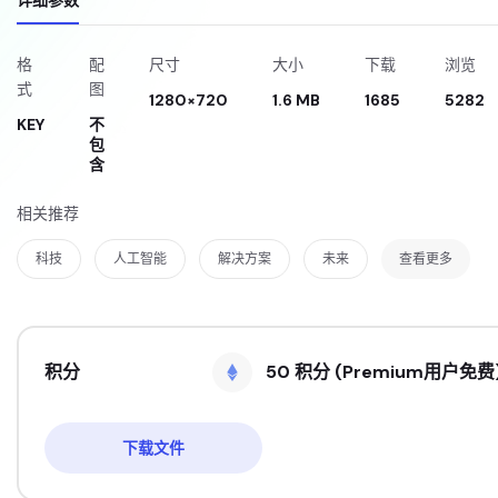
详细参数
格
配
尺寸
大小
下载
浏览
式
图
1280×720
1.6 MB
1685
5282
KEY
不
包
含
相关推荐
科技
人工智能
解决方案
未来
查看更多
积分
50 积分 (Premium用户免费
下载文件