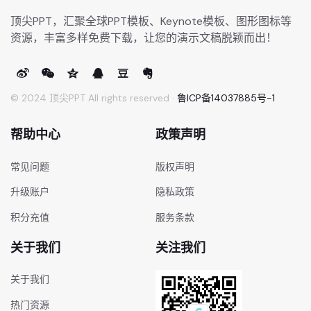
顶尖PPT，汇聚全球PPT模板、Keynote模板、图形图标等
资源，丰富多样免费下载，让您的演示文稿脱颖而出！
© 2024 顶尖PPT All rights reserved ·
鲁ICP备14037885号-1
帮助中心
政策声明
常见问题
版权声明
升级账户
隐私政策
积分充值
服务条款
关于我们
关注我们
关于我们
热门资源