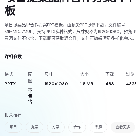
板
项目提案品牌合作方案PPT模板，由顶尖PPT提供下载，文件编号
MIMMDJ7MUH。支持PPTX多种格式，尺寸规格为1920×1080，预览
意源文件不包含，下载即可获取源文件，文件可编辑满足多样化需求
详细参数
格式
配
尺寸
大小
下载
浏览
图
PPTX
1920×1080
1.8 MB
483
482
不
包
含
相关推荐
项目
提案
方案
合作
品牌
查看更多