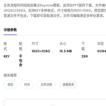
业务流程时间线规划展示Keynote模板，由顶尖PPT提供下载，文件编
J0Q5C23463。支持KEY多种格式，尺寸规格为1920×1080，预览
意源文件不包含，下载即可获取源文件，文件可编辑满足多样化需求
详细参数
格
配
尺寸
大小
下
浏览
式
图
载
1920×1080
15.5 MB
508
KEY
不
289
包
含
相关推荐
规划
时间
业务流程
查看更多