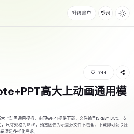
升级账户
登录
744
note+PPT高大上动画通用模
PPT高大上动画通用模板，由顶尖PPT提供下载，文件编号ISRBBY1JC5。支
格式，尺寸规格为16×9，预览图仅为示意源文件不包含，下载即可获取源
编辑满足多样化需求。