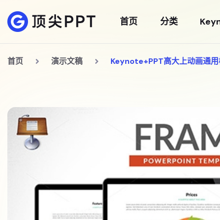
首页
分类
Key
首页
演示文稿
Keynote+PPT高大上动画通