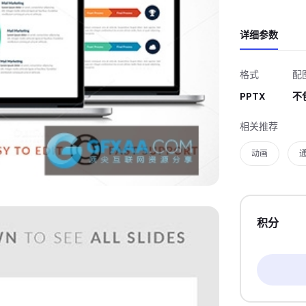
详细参数
格式
配
PPTX
不
相关推荐
动画
积分