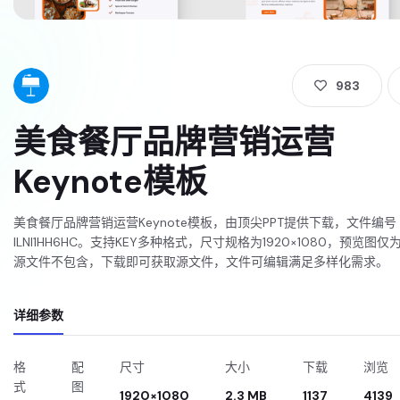
983
美食餐厅品牌营销运营
Keynote模板
美食餐厅品牌营销运营Keynote模板，由顶尖PPT提供下载，文件编号
ILNI1HH6HC。支持KEY多种格式，尺寸规格为1920×1080，预览图仅
源文件不包含，下载即可获取源文件，文件可编辑满足多样化需求。
详细参数
格
配
尺寸
大小
下载
浏览
式
图
1920×1080
2.3 MB
1137
4139