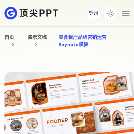
登录
首页
演示文稿
美食餐厅品牌营销运营
Keynote模板