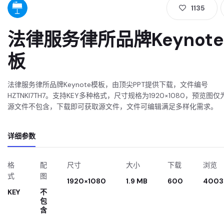
1135
法律服务律所品牌Keynot
板
法律服务律所品牌Keynote模板，由顶尖PPT提供下载，文件编号
HZTNKI7TH7。支持KEY多种格式，尺寸规格为1920×1080，预览图
源文件不包含，下载即可获取源文件，文件可编辑满足多样化需求。
详细参数
格
配
尺寸
大小
下载
浏览
式
图
1920×1080
1.9 MB
600
4003
KEY
不
包
含