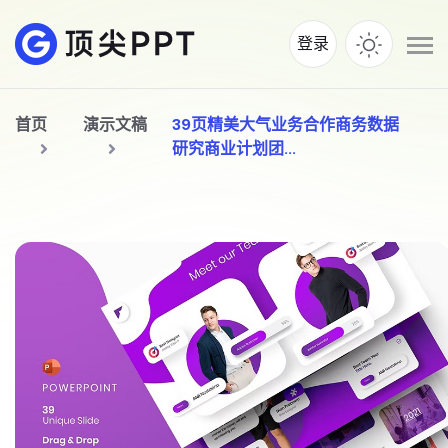
登录
首页
演示文稿
39页精美大气业务合作商务数据
研究商业计划团...