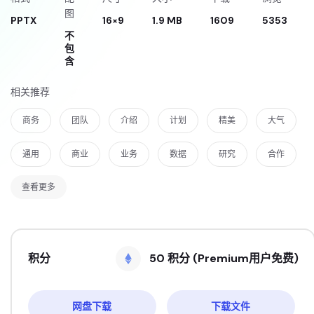
图
PPTX
16×9
1.9 MB
1609
5353
不
包
含
相关推荐
商务
团队
介绍
计划
精美
大气
通用
商业
业务
数据
研究
合作
查看更多
积分
50 积分 (Premium用户免费)
网盘下载
下载文件