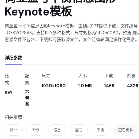
Keynote模板
商业盈亏平衡信息图形Keynote模板，由顶尖PPT提供下载，文件编号
FGX8VGPSAK。支持KEY多种格式，尺寸规格为1920×1080，预览图
意源文件不包含，下载即可获取源文件，文件可编辑满足多样化需求
详细参数
格
配
尺寸
大小
下载
浏览
式
图
1920×1080
1.0 MB
1469
4329
KEY
不
包
含
相关推荐
商业
图形
信息
盈亏
平衡
查看更多