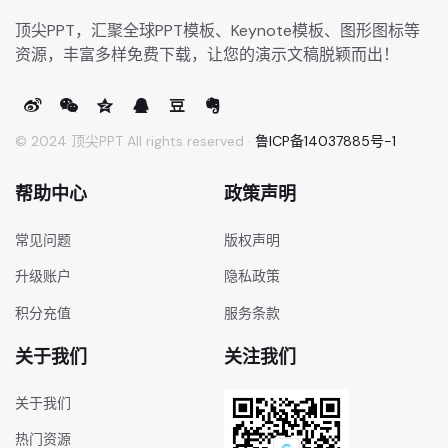
顶尖PPT，汇聚全球PPT模板、Keynote模板、图形图标等
资源，丰富多样免费下载，让您的演示文稿脱颖而出！
© 2024 顶尖PPT All rights reserved ·
鲁ICP备14037885号-1
帮助中心
政策声明
常见问题
版权声明
升级账户
隐私政策
积分充值
服务条款
关于我们
关注我们
关于我们
热门资源