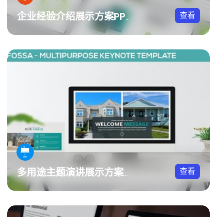
查看
企业经验介绍展示方案PPT模板
查看
多用途主题演讲展示方案Keynote模板