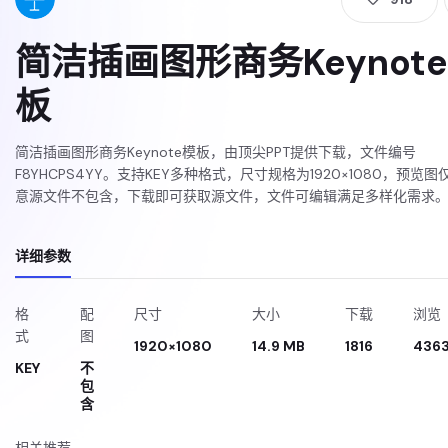
简洁插画图形商务Keynot
板
简洁插画图形商务Keynote模板，由顶尖PPT提供下载，文件编号
F8YHCPS4YY。支持KEY多种格式，尺寸规格为1920×1080，预览图
意源文件不包含，下载即可获取源文件，文件可编辑满足多样化需求
详细参数
格
配
尺寸
大小
下载
浏览
式
图
1920×1080
14.9 MB
1816
436
KEY
不
包
含
相关推荐