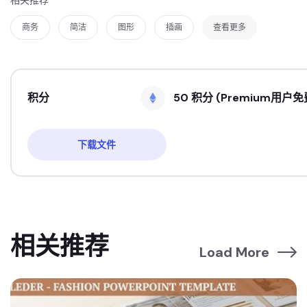
商务
简洁
图形
插画
查看更多
积分
50 积分 (Premium用户免
下载文件
相关推荐
Load More