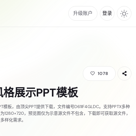
升级账户
登录
1078
格展示PPT模板
T模板，由顶尖PPT提供下载，文件编号D61IF4GLDC。支持PPTX多种
为1280×720，预览图仅为示意源文件不包含，下载即可获取源文件，
足多样化需求。