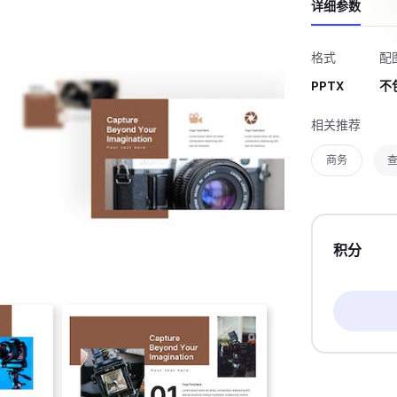
详细参数
格式
配
PPTX
不
相关推荐
商务
积分