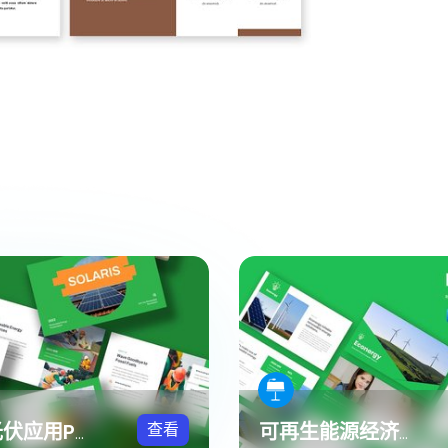
查看
太阳能光伏应用PPT模板
可再生能源经济行业keynote模板