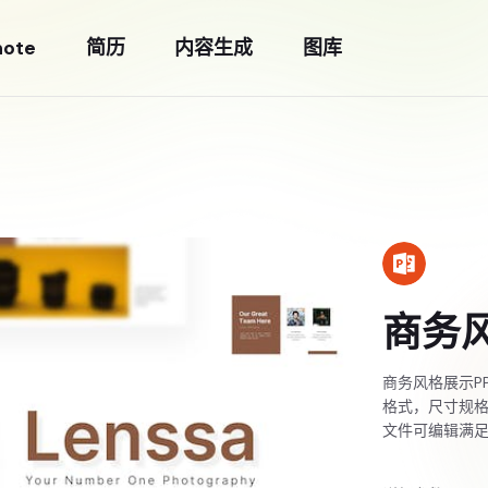
note
简历
内容生成
图库
商务风
商务风格展示PP
格式，尺寸规格
文件可编辑满