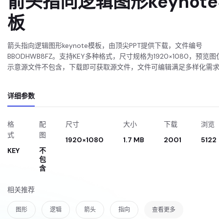
箭头指向逻辑图形keynot
板
箭头指向逻辑图形keynote模板，由顶尖PPT提供下载，文件编号
BBODHWB8FZ。支持KEY多种格式，尺寸规格为1920×1080，预览图
示意源文件不包含，下载即可获取源文件，文件可编辑满足多样化需
详细参数
格
配
尺寸
大小
下载
浏览
式
图
1920×1080
1.7 MB
2001
5122
KEY
不
包
含
相关推荐
图形
逻辑
箭头
指向
查看更多