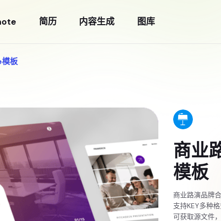
note
简历
内容生成
图库
e模板
商业路
模板
商业路演品牌合作
支持KEY多种
可获取源文件