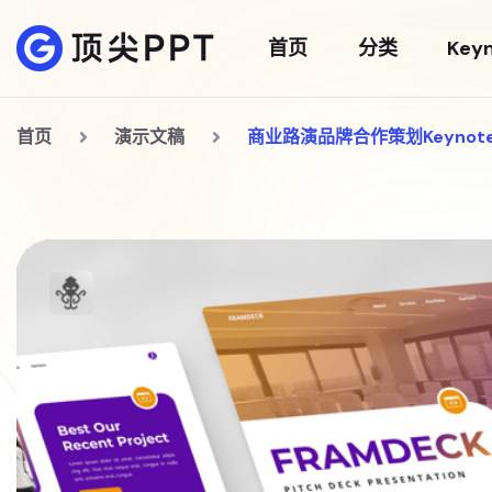
首页
分类
Key
首页
演示文稿
商业路演品牌合作策划Keynot