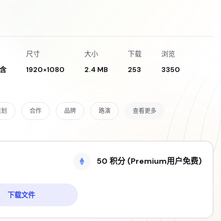
尺寸
大小
下载
浏览
含
1920×1080
2.4 MB
253
3350
策划
合作
品牌
路演
查看更多
50 积分 (Premium用户免费)
下载文件