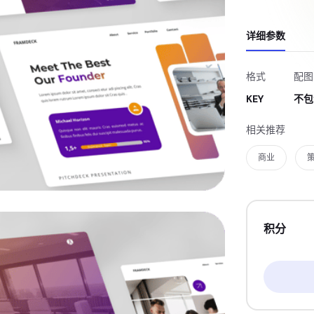
详细参数
格式
配图
KEY
不包
相关推荐
商业
积分