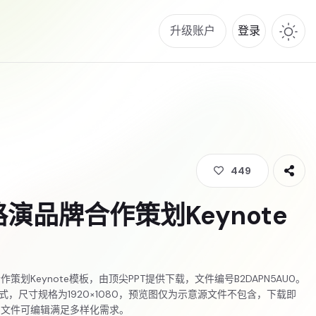
升级账户
登录
449
演品牌合作策划Keynote
策划Keynote模板，由顶尖PPT提供下载，文件编号B2DAPN5AU0。
格式，尺寸规格为1920×1080，预览图仅为示意源文件不包含，下载即
，文件可编辑满足多样化需求。