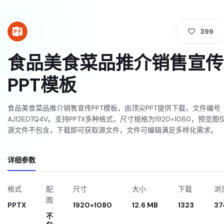
399
食品美食菜品推介销售宣传
PPT模板
食品美食菜品推介销售宣传PPT模板，由顶尖PPT提供下载，文件编号
AJ12EDTQ4V。支持PPTX多种格式，尺寸规格为1920×1080，预览
源文件不包含，下载即可获取源文件，文件可编辑满足多样化需求。
详细参数
格式
配
尺寸
大小
下载
浏
图
PPTX
1920×1080
12.6 MB
1323
37
不