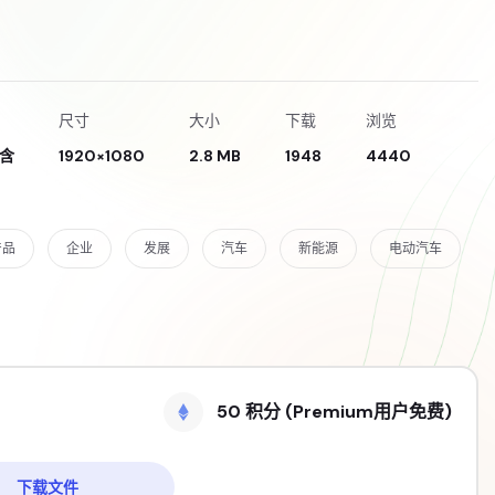
尺寸
大小
下载
浏览
含
1920×1080
2.8 MB
1948
4440
产品
企业
发展
汽车
新能源
电动汽车
50 积分 (Premium用户免费)
下载文件