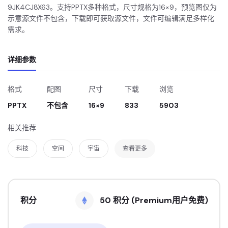
9JK4CJ8X63。支持PPTX多种格式，尺寸规格为16×9，预览图仅为
示意源文件不包含，下载即可获取源文件，文件可编辑满足多样化
需求。
详细参数
格式
配图
尺寸
下载
浏览
PPTX
不包含
16×9
833
5903
相关推荐
科技
空间
宇宙
查看更多
积分
50 积分 (Premium用户免费)