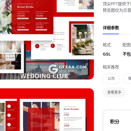
顶尖PPT提供下
预览图仅为示
详细参数
格式
配图
GSL
不包
相关推荐
公司
查看更多
积分