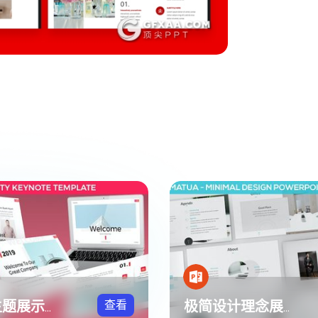
查看
简洁性主题展示方案Keynote模板
极简设计理念展示方案PPT模板