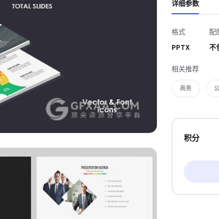
详细参数
格式
配
PPTX
不
相关推荐
商务
积分