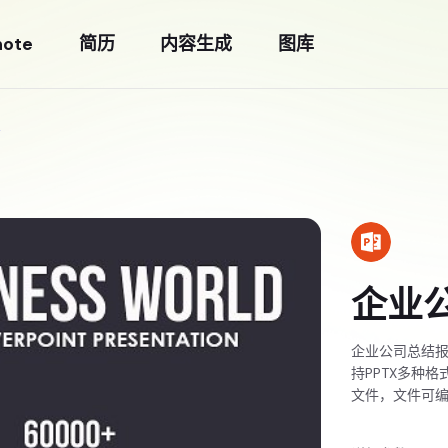
note
简历
内容生成
图库
企业
企业公司总结报告
持PPTX多种
文件，文件可