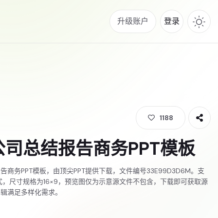
升级账户
登录
1188
公司总结报告商务PPT模板
商务PPT模板，由顶尖PPT提供下载，文件编号33E99D3D6M。支
格式，尺寸规格为16×9，预览图仅为示意源文件不包含，下载即可获取源
编辑满足多样化需求。