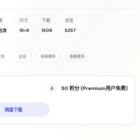
图
尺寸
下载
浏览
包含
16×9
1508
5257
公司
企业
总结报告
查看更多
50 积分 (Premium用户免费)
网盘下载